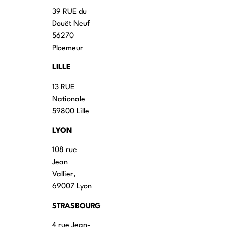
39 RUE du
Douët Neuf
56270
Ploemeur
LILLE
13 RUE
Nationale
59800 Lille
LYON
108 rue
Jean
Vallier,
69007 Lyon
STRASBOURG
4 rue Jean-