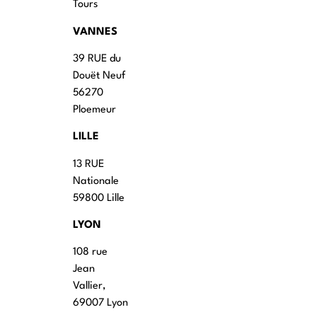
Tours
VANNES
39 RUE du
Douët Neuf
56270
Ploemeur
LILLE
13 RUE
Nationale
59800 Lille
LYON
108 rue
Jean
Vallier,
69007 Lyon