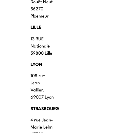
Douët Neuf
56270
Ploemeur
LILLE
13 RUE
Nationale
59800 Lille
LYON
108 rue
Jean
Vallier,
69007 Lyon
STRASBOURG
4 rue Jean-
Marie Lehn