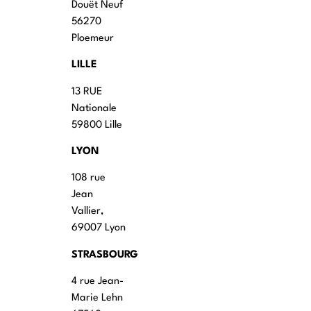
Douët Neuf
56270
Ploemeur
LILLE
13 RUE
Nationale
59800 Lille
LYON
108 rue
Jean
Vallier,
69007 Lyon
STRASBOURG
4 rue Jean-
Marie Lehn