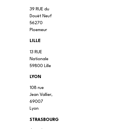
39 RUE du
Douët Neuf
56270
Ploemeur
LILLE
13 RUE
Nationale
59800 Lille
LYON
108 rue
Jean Vallier,
69007
Lyon
STRASBOURG