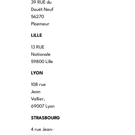
39 RUE du
Douët Neuf
56270
Ploemeur
LILLE
13 RUE
Nationale
59800 Lille
LYON
108 rue
Jean
Vallier,
69007 Lyon
STRASBOURG
4 rue Jean-