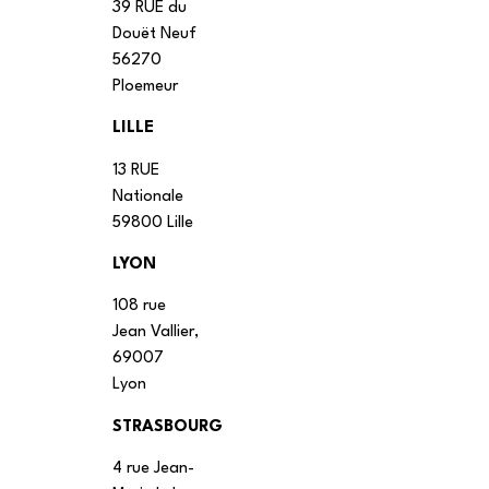
39 RUE du
Douët Neuf
56270
Ploemeur
LILLE
13 RUE
Nationale
59800 Lille
LYON
108 rue
Jean Vallier,
69007
Lyon
STRASBOURG
4 rue Jean-