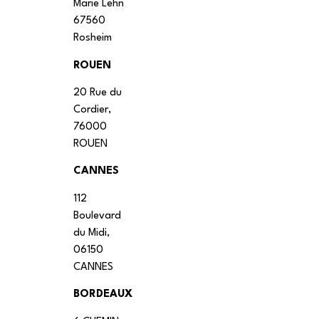
Marie Lehn
67560
Rosheim
ROUEN
20 Rue du
Cordier,
76000
ROUEN
CANNES
112
Boulevard
du Midi,
06150
CANNES
BORDEAUX