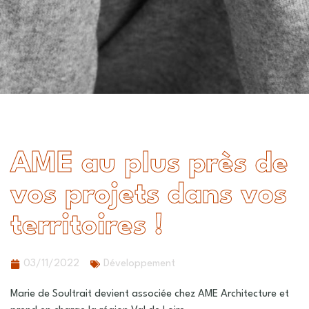
AME au plus près de
vos projets dans vos
territoires !
03/11/2022
Développement
Marie de Soultrait devient associée chez AME Architecture et