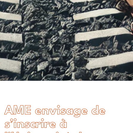
AME envisage de
s’inscrire à