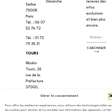
Dimanche
recevez des
Serbie
infos
75008
exclusives
Paris
et bien plus
Tél. : ‭06 07
encore.
52 76 72
Tél. : 01 73
79 35 31
S'ABONNER
⟶
TOURS
Workin
Tours, 26
rue de la
Préfecture
37000,
Tours
Gérer le consentement
VANNES
Pour offrir les meilleures expériences, nous utilisons des technologies telles q
les cookies pour stocker et/ou accéder aux informations des appareils. Le fait