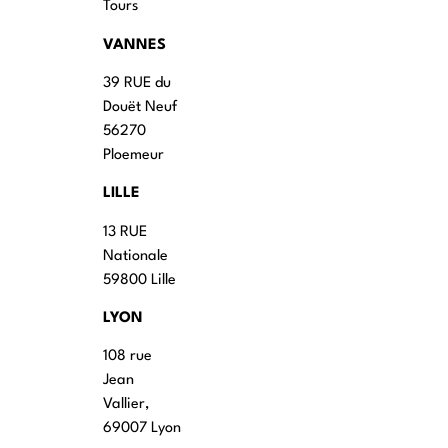
Tours
VANNES
39 RUE du
Douët Neuf
56270
Ploemeur
LILLE
13 RUE
Nationale
59800 Lille
LYON
108 rue
Jean
Vallier,
69007 Lyon