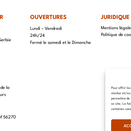
R
OUVERTURES
JURIDIQUE
Mentions légale
Lundi – Vendredi
Politique de coo
24h/24
Serbie
Fermé le samedi et le Dimanche
 de la
Pour offrir le
stocker et/ou
urs
permettra de 
ce site. Le fa
certaines cara
uf 56270
AC