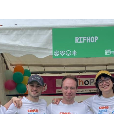
IR-FAIRE
EQUIPE
PROJETS
ACTUALITÉS
CONTACT & RECRUTEME