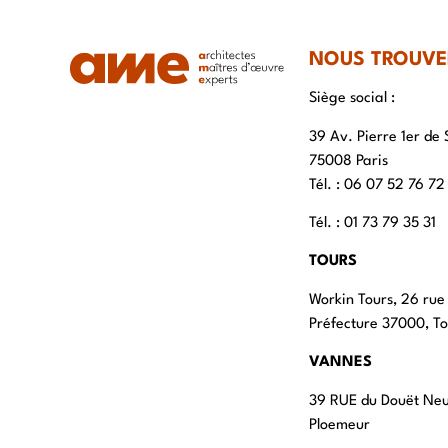
NOUS TROUVE
Siège social :
39 Av. Pierre 1er de 
75008 Paris
Tél. : ‭06 07 52 76 72
Tél. : 01 73 79 35 31
TOURS
Workin Tours, 26 rue
Préfecture 37000, To
VANNES
39 RUE du Douët Ne
Ploemeur