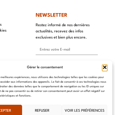
NEWSLETTER
s
Restez informé de nos dernières
kies
actualités, recevez des infos
exclusives et bien plus encore.
S'ABONNER ⟶
Gérer le consentement
s meilleures expériences, nous utilisons des technologies telles que les cookies pour
 accéder aux informations des appareils. Le fait de consentir à ces technologies nous
traiter des données telles que le comportement de navigation ou les ID uniques sur
it de ne pas consentir ou de retirer son consentement peut avoir un effet négatif sur
ctéristiques et fonctions.
CEPTER
REFUSER
VOIR LES PRÉFÉRENCES