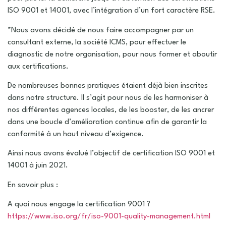
ISO 9001 et 14001, avec l’intégration d’un fort caractère RSE.
*Nous avons décidé de nous faire accompagner par un
consultant externe, la société ICMS, pour effectuer le
diagnostic de notre organisation, pour nous former et aboutir
aux certifications.
De nombreuses bonnes pratiques étaient déjà bien inscrites
dans notre structure. Il s’agit pour nous de les harmoniser à
nos différentes agences locales, de les booster, de les ancrer
dans une boucle d’amélioration continue afin de garantir la
conformité à un haut niveau d’exigence.
Ainsi nous avons évalué l’objectif de certification ISO 9001 et
14001 à juin 2021.
En savoir plus :
A quoi nous engage la certification 9001 ?
https://www.iso.org/fr/iso-9001-quality-management.html