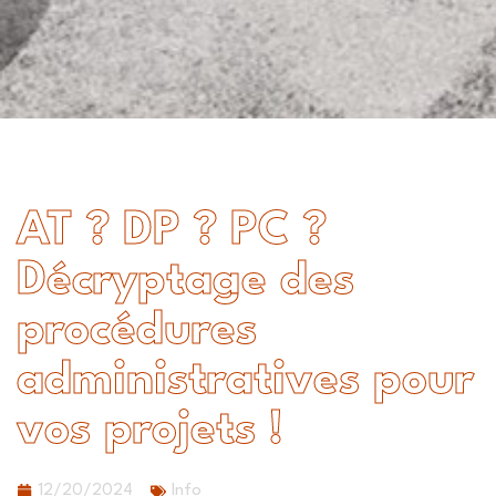
AT ? DP ? PC ?
Décryptage des
procédures
administratives pour
vos projets !
12/20/2024
Info