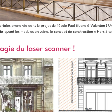
itoriales prend vie dans le projet de l’école Paul Eluard à Valenton 
briquant les modules en usine, le concept de construction « Hors Site 
agie du laser scanner !