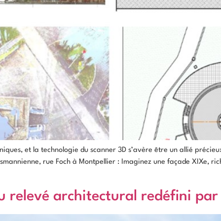
niques, et la technologie du scanner 3D s’avère être un allié précie
smannienne, rue Foch à Montpellier : Imaginez une façade XIXe, rich
u relevé architectural redéfini par