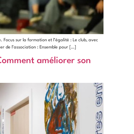
ocus sur la formation et l’égalité : Le club, avec
ier de l’association : Ensemble pour […]
? Comment améliorer son