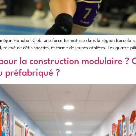
éjan Handball Club, une force formatrice dans la région Bordelaise. F
, relevé de défis sportifs, et forme de jeunes athlètes. Les quatre pil
s pour la construction modulaire 
u préfabriqué ?