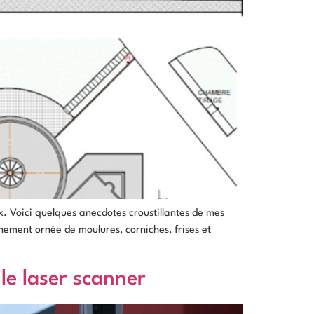
ux. Voici quelques anecdotes croustillantes de mes
ement ornée de moulures, corniches, frises et
 le laser scanner