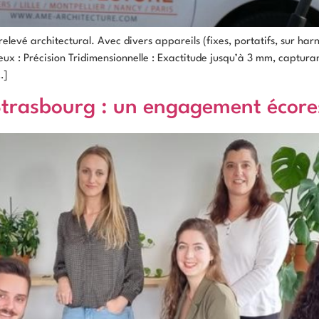
relevé architectural. Avec divers appareils (fixes, portatifs, sur harn
x : Précision Tridimensionnelle : Exactitude jusqu’à 3 mm, capturan
…]
trasbourg : un engagement écore