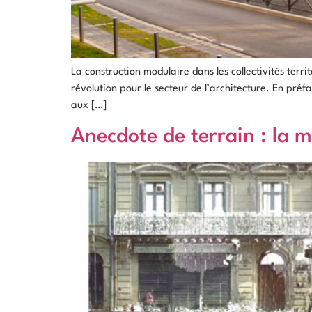
La construction modulaire dans les collectivités terr
révolution pour le secteur de l’architecture. En préfa
aux […]
Anecdote de terrain : la m