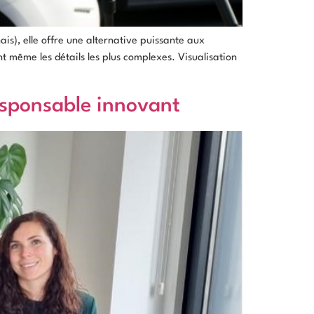
ais), elle offre une alternative puissante aux
t même les détails les plus complexes. Visualisation
sponsable innovant