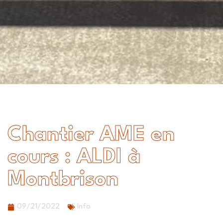
Chantier AME en
cours : ALDI à
Montbrison
09/21/2022
Info