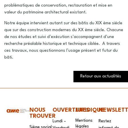
problématiques de conservation, restauration et mise en
valeur du patrimoine architectural existant.
Notre équipe intervient autant sur des bâtis du XIX ème siécle
que sur des construction modernes du XX ème siècle. Chacune
de nos études et suivi d’exécution s’accompagnent d’une
recherche préalable historique et technique ciblée. A travers
ces travaux, nous questionnons l’usage présent et futur du
bâti.
Retour aux actualités
NOUS
OUVERTURES
JURIDIQUE
NEWSLET
TROUVER
Mentions
Lundi –
Restez
légales
Siège social