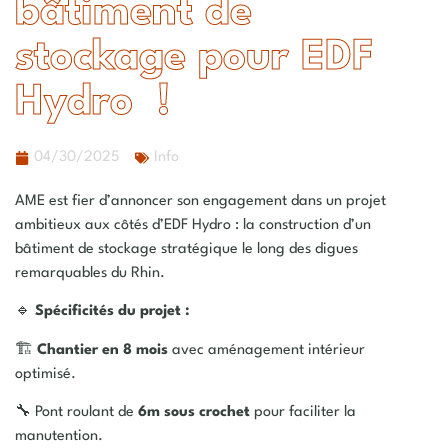
bâtiment de
stockage pour EDF
Hydro !
04/30/2025
Info
AME est fier d’annoncer son engagement dans un projet
ambitieux aux côtés d’EDF Hydro : la construction d’un
bâtiment de stockage stratégique le long des digues
remarquables du Rhin.
🔹
Spécificités du projet :
🏗️
Chantier en 8 mois
avec aménagement intérieur
optimisé.
🔧 Pont roulant de
6m
sous
crochet
pour faciliter la
manutention.