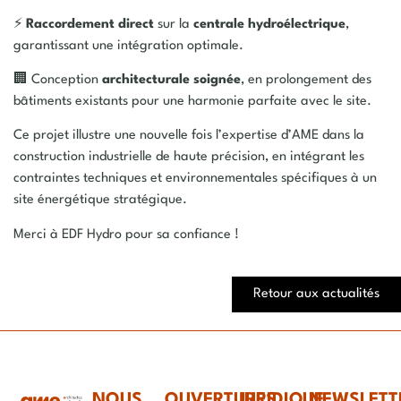
⚡
Raccordement
direct
sur la
centrale
hydroélectrique
,
garantissant une intégration optimale.
🏢 Conception
architecturale
soignée
, en prolongement des
bâtiments existants pour une harmonie parfaite avec le site.
Ce projet illustre une nouvelle fois l’expertise d’AME dans la
construction industrielle de haute précision, en intégrant les
contraintes techniques et environnementales spécifiques à un
site énergétique stratégique.
Merci à EDF Hydro pour sa confiance !
Retour aux actualités
NOUS
OUVERTURES
JURIDIQUE
NEWSLETT