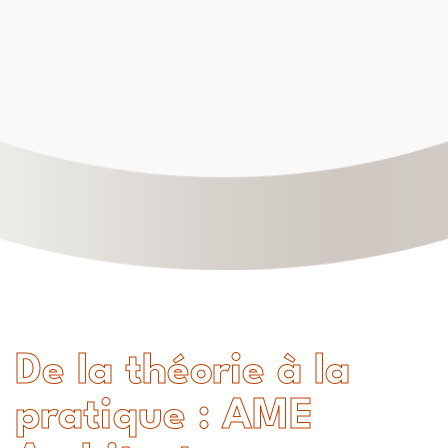
De la théorie à la
pratique : AME