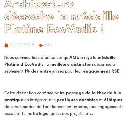
Architecture
décroche la médaille
Platine EcoVadis !
12/20/2024
Info
Nous sommes fiers d’annoncer qu’
AME
a reçu la
médaille
Platine d’EcoVadis
, la
meilleure distinction
décernée à
seulement
1% des entreprises
pour leur
engagement RSE
.
Cette distinction confirme notre
passage de la théorie à la
pratique
en intégrant des
pratiques durables
et
éthiques
dans nos modes de fonctionnement interne, nos engagements
associatifs, notre logistiques, nos projets, etc.