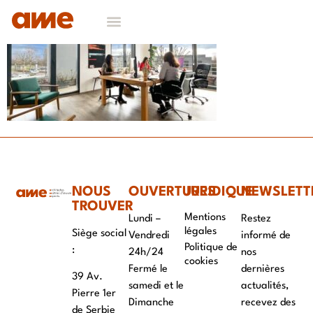
NOS DOMAINES D’EXPERTISES
CONTACT & RECRUTEMENT
NOUS
OUVERTURES
JURIDIQUE
NEWSLETT
TROUVER
Mentions
Lundi –
Restez
légales
Siège social
Vendredi
informé de
Politique de
:
24h/24
nos
cookies
Fermé le
dernières
39 Av.
samedi et le
actualités,
Pierre 1er
Dimanche
recevez des
de Serbie