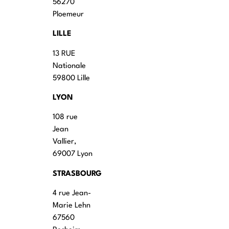
56270
Ploemeur
LILLE
13 RUE
Nationale
59800 Lille
LYON
108 rue
Jean
Vallier,
69007 Lyon
STRASBOURG
4 rue Jean-
Marie Lehn
67560