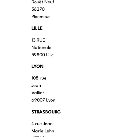
Douët Neuf
56270
Ploemeur
LILLE
13 RUE
Nationale
59800 Lille
LYON
108 rue
Jean
Vallier,
69007 Lyon
STRASBOURG
4 rue Jean-
Marie Lehn