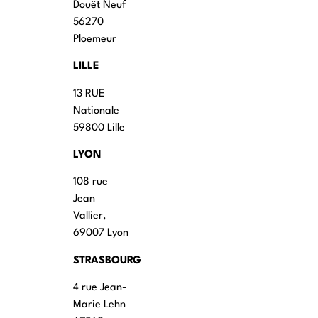
Douët Neuf
56270
Ploemeur
LILLE
13 RUE
Nationale
59800 Lille
LYON
108 rue
Jean
Vallier,
69007 Lyon
STRASBOURG
4 rue Jean-
Marie Lehn