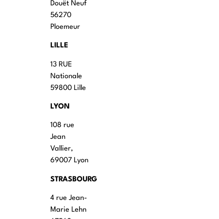
Douët Neuf
56270
Ploemeur
LILLE
13 RUE
Nationale
59800 Lille
LYON
108 rue
Jean
Vallier,
69007 Lyon
STRASBOURG
4 rue Jean-
Marie Lehn