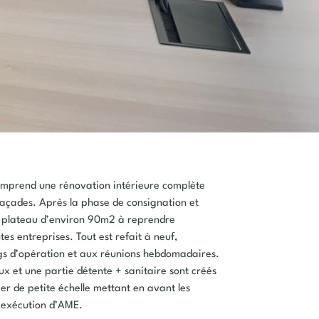
comprend une rénovation intérieure complète
façades. Après la phase de consignation et
un plateau d’environ 90m2 à reprendre
es entreprises. Tout est refait à neuf,
gs d’opération et aux réunions hebdomadaires.
x et une partie détente + sanitaire sont créés
er de petite échelle mettant en avant les
’exécution d’AME.