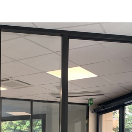
IR-FAIRE
EQUIPE
PROJETS
ACTUALITÉS
CONTACT & RECRUTEME