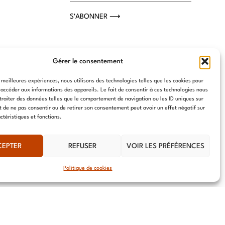
S'ABONNER ⟶
Gérer le consentement
s meilleures expériences, nous utilisons des technologies telles que les cookies pour
 accéder aux informations des appareils. Le fait de consentir à ces technologies nous
traiter des données telles que le comportement de navigation ou les ID uniques sur
it de ne pas consentir ou de retirer son consentement peut avoir un effet négatif sur
ctéristiques et fonctions.
CEPTER
REFUSER
VOIR LES PRÉFÉRENCES
Politique de cookies