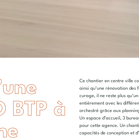
’une
Ce chantier en centre ville 
ainsi qu’une rénovation des 
curage, il ne reste plus qu’
O BTP à
entièrement avec les différent
orchestré grâce aux plannin
Un espace d’accueil, 3 bureau
ne
pour cette agence. Un chanti
capacités de conception et d