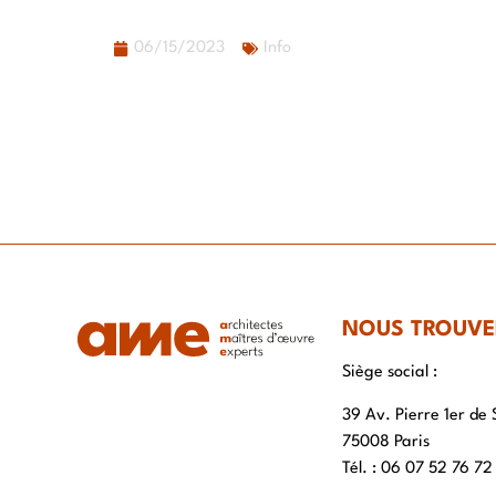
06/15/2023
Info
NOUS TROUVE
Siège social :
39 Av. Pierre 1er de 
75008 Paris
Tél. : ‭06 07 52 76 72