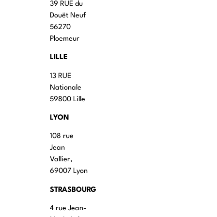
39 RUE du
Douët Neuf
56270
Ploemeur
LILLE
13 RUE
Nationale
59800 Lille
LYON
108 rue
Jean
Vallier,
69007 Lyon
STRASBOURG
4 rue Jean-