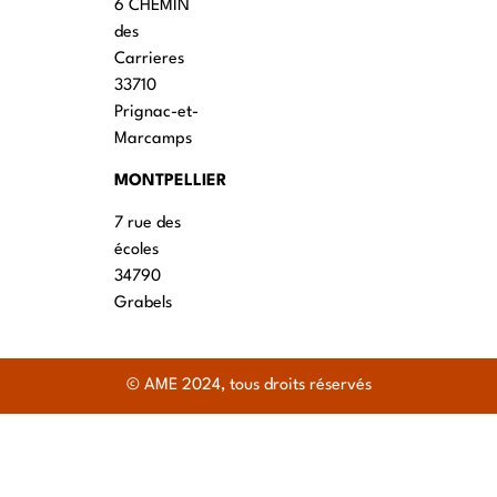
6 CHEMIN
des
Carrieres
33710
Prignac-et-
Marcamps
MONTPELLIER
7 rue des
écoles
34790
Grabels
© AME 2024, tous droits réservés