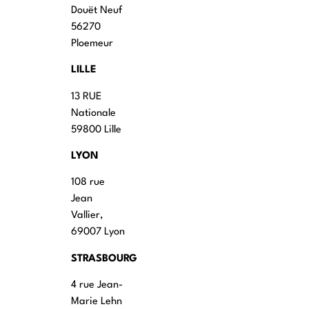
Douët Neuf
56270
Ploemeur
LILLE
13 RUE
Nationale
59800 Lille
LYON
108 rue
Jean
Vallier,
69007 Lyon
STRASBOURG
4 rue Jean-
Marie Lehn