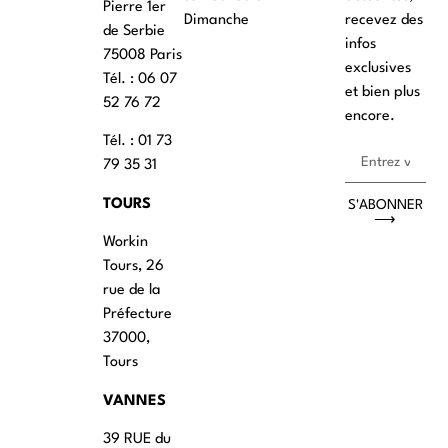
Pierre 1er
Dimanche
recevez des
de Serbie
infos
75008 Paris
exclusives
Tél. : ‭06 07
et bien plus
52 76 72
encore.
Tél. : 01 73
79 35 31
TOURS
S'ABONNER
⟶
Workin
Tours, 26
rue de la
Préfecture
37000,
Tours
VANNES
39 RUE du