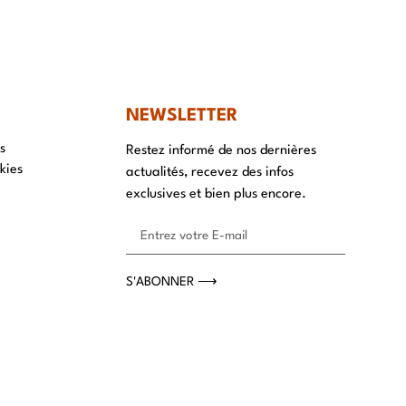
NT
NEWSLETTER
s
Restez informé de nos dernières
kies
actualités, recevez des infos
exclusives et bien plus encore.
S'ABONNER ⟶