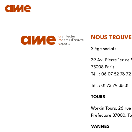
IDENTITÉ
NOS DOMAINES D’EXPERTISES
SAVO
NOUS TROUVE
Siège social :
39 Av. Pierre 1er de 
75008 Paris
Tél. : ‭06 07 52 76 72
Tél. : 01 73 79 35 31
TOURS
Workin Tours, 26 rue
Préfecture 37000, To
VANNES