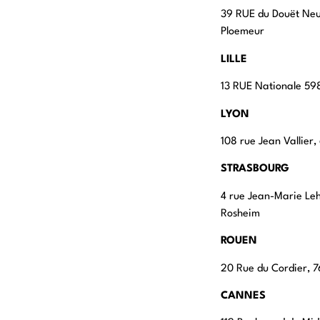
39 RUE du Douët Ne
Ploemeur
LILLE
13 RUE Nationale 598
LYON
108 rue Jean Vallier
STRASBOURG
4 rue Jean-Marie Le
Rosheim
ROUEN
20 Rue du Cordier,
CANNES