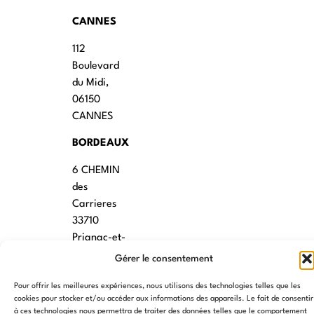
CANNES
112
Boulevard
du Midi,
06150
CANNES
BORDEAUX
6 CHEMIN
des
Carrieres
33710
Prignac-et-
Marcamps
Gérer le consentement
MONTPELLIER
Pour offrir les meilleures expériences, nous utilisons des technologies telles que les
cookies pour stocker et/ou accéder aux informations des appareils. Le fait de consentir
7 rue des
à ces technologies nous permettra de traiter des données telles que le comportement