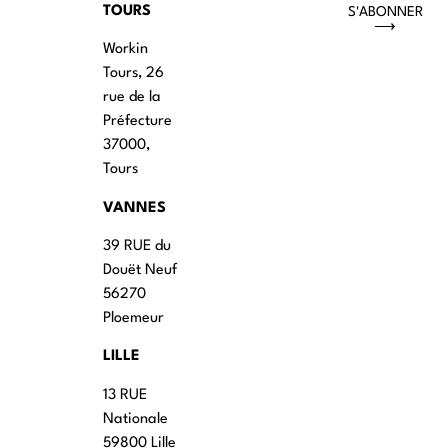
TOURS
S'ABONNER
⟶
Workin
Tours, 26
rue de la
Préfecture
37000,
Tours
VANNES
39 RUE du
Douët Neuf
56270
Ploemeur
LILLE
13 RUE
Nationale
59800 Lille