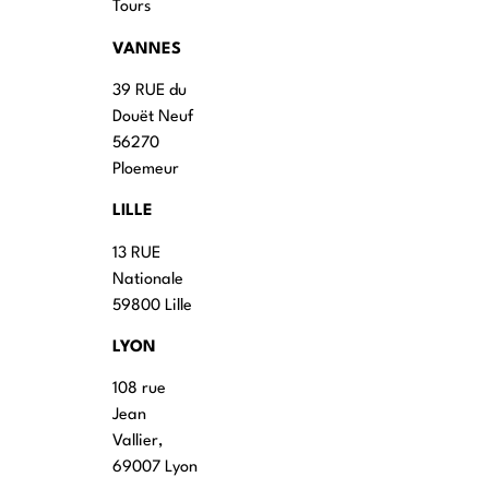
Tours
VANNES
39 RUE du
Douët Neuf
56270
Ploemeur
LILLE
13 RUE
Nationale
59800 Lille
LYON
108 rue
Jean
Vallier,
69007 Lyon