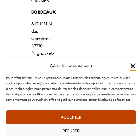
CANNES
BORDEAUX
6 CHEMIN
des
Carrieres
33710
Prignac-et-
Marcamps
Gérer le consentement
MONTPELLIER
Pour offrir les meilleures expériences, nous utilisons des technologies telles que les
7 rue des
cookies pour stocker et/ou accéder aux informations des appareils. Le fait de consentir
à ces technologies nous permettra de traiter des données telles que le comportement
écoles
de navigation ou les ID uniques sur ce site. Le fait de ne pas consentir ou de retirer son
34790
consentement peut avoir un effet négatif sur certaines caractéristiques et fonctions.
Grabels
ACCEPTER
© AME 2024, tous droits réservés
REFUSER