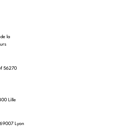
 de la
urs
uf 56270
00 Lille
, 69007 Lyon