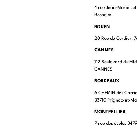
4 rue Jean-Marie Le
Rosheim
ROUEN
20 Rue du Cordier,
CANNES
112 Boulevard du Mid
CANNES
BORDEAUX
6 CHEMIN des Carri
33710 Prignac-et-M
MONTPELLIER
7 rue des écoles 347