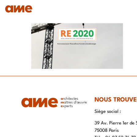
IDENTITÉ
NOS DOMAINES D’EXPERTISES
SAVO
NOUS TROUVE
Siège social :
39 Av. Pierre 1er de 
75008 Paris