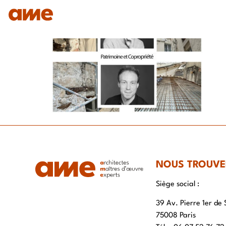
IDENTITÉ
NOS DOMAINES D’EXPERTISES
SAVO
NOUS TROUVE
Siège social :
39 Av. Pierre 1er de 
75008 Paris