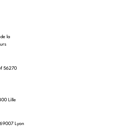
 de la
urs
uf 56270
00 Lille
, 69007 Lyon