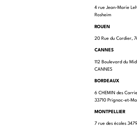
4 rue Jean-Marie Le
Rosheim
ROUEN
20 Rue du Cordier,
CANNES
112 Boulevard du Mid
CANNES
BORDEAUX
6 CHEMIN des Carri
33710 Prignac-et-M
MONTPELLIER
7 rue des écoles 347