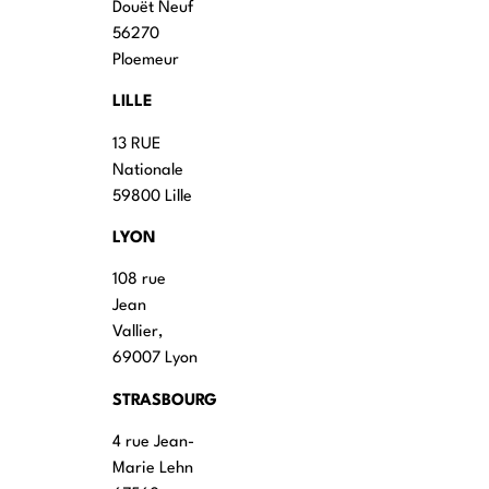
Douët Neuf
56270
Ploemeur
LILLE
13 RUE
Nationale
59800 Lille
LYON
108 rue
Jean
Vallier,
69007 Lyon
STRASBOURG
4 rue Jean-
Marie Lehn