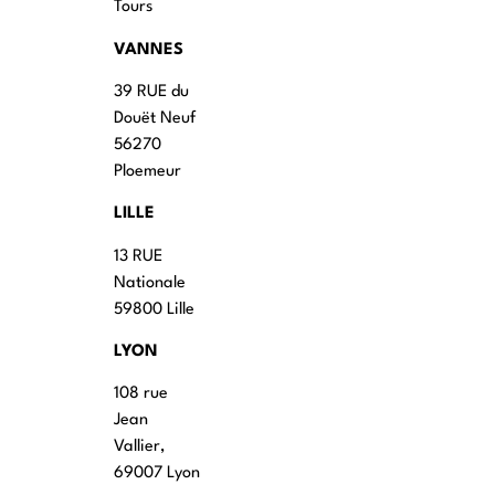
Tours
VANNES
39 RUE du
Douët Neuf
56270
Ploemeur
LILLE
13 RUE
Nationale
59800 Lille
LYON
108 rue
Jean
Vallier,
69007 Lyon