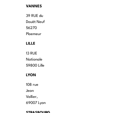
VANNES
39 RUE du
Douët Neuf
56270
Ploemeur
LILLE
13 RUE
Nationale
59800 Lille
LYON
108 rue
Jean
Vallier,
69007 Lyon
STRASBOURG