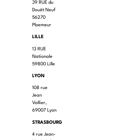
39 RUE du
Douët Neuf
56270
Ploemeur
LILLE
13 RUE
Nationale
59800 Lille
LYON
108 rue
Jean
Vallier,
69007 Lyon
STRASBOURG
4 rue Jean-