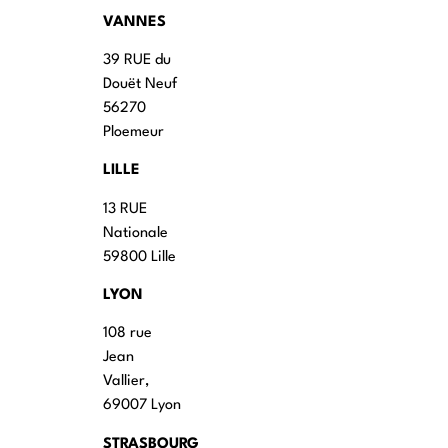
VANNES
39 RUE du
Douët Neuf
56270
Ploemeur
LILLE
13 RUE
Nationale
59800 Lille
LYON
108 rue
Jean
Vallier,
69007 Lyon
STRASBOURG