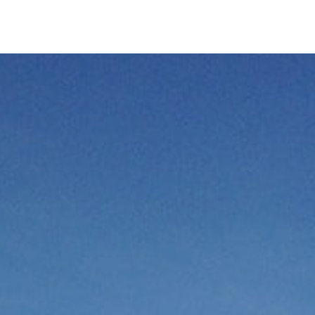
IR-FAIRE
EQUIPE
PROJETS
ACTUALITÉS
CONTACT & RECRUTEME