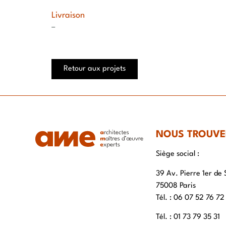
Livraison
–
Retour aux projets
NOUS TROUVE
Siège social :
39 Av. Pierre 1er de 
75008 Paris
Tél. : ‭06 07 52 76 72
Tél. : 01 73 79 35 31