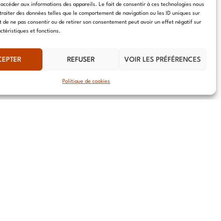
S'ABONNER ⟶
 accéder aux informations des appareils. Le fait de consentir à ces technologies nous
traiter des données telles que le comportement de navigation ou les ID uniques sur
it de ne pas consentir ou de retirer son consentement peut avoir un effet négatif sur
ctéristiques et fonctions.
CEPTER
REFUSER
VOIR LES PRÉFÉRENCES
Politique de cookies