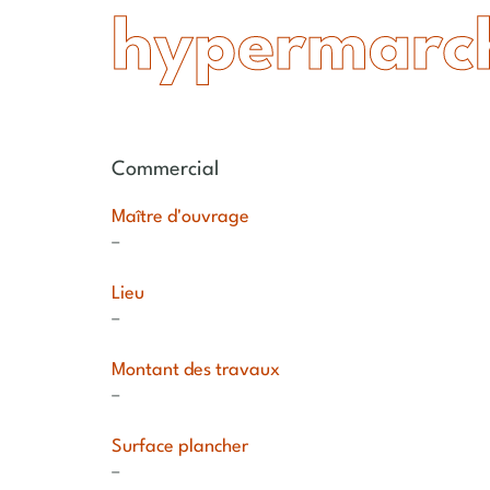
hypermarc
Commercial
Maître d'ouvrage
–
Lieu
–
Montant des travaux
–
Surface plancher
–