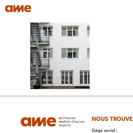
IDENTITÉ
NOS DOMAINES D’EXPERTISES
SAVO
NOUS TROUVE
Siège social :