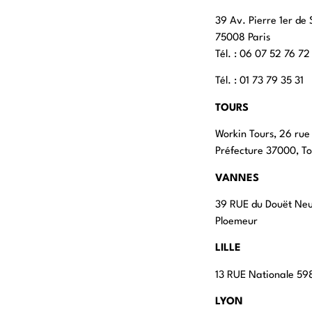
39 Av. Pierre 1er de 
75008 Paris
Tél. : ‭06 07 52 76 72
Tél. : 01 73 79 35 31
TOURS
Workin Tours, 26 rue
Préfecture 37000, To
VANNES
39 RUE du Douët Ne
Ploemeur
LILLE
13 RUE Nationale 598
LYON