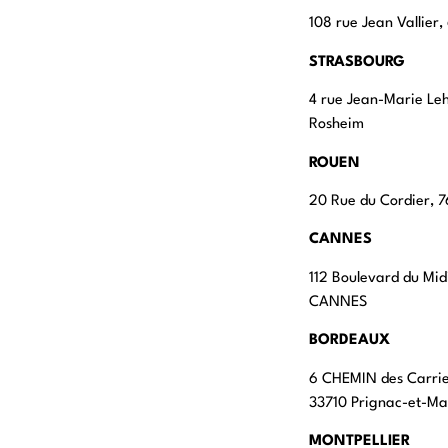
108 rue Jean Vallier
STRASBOURG
4 rue Jean-Marie Le
Rosheim
ROUEN
20 Rue du Cordier,
CANNES
112 Boulevard du Mid
CANNES
BORDEAUX
6 CHEMIN des Carri
33710 Prignac-et-M
MONTPELLIER