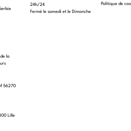
Politique de coo
24h/24
Serbie
Fermé le samedi et le Dimanche
 de la
urs
uf 56270
00 Lille