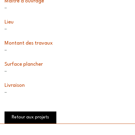
Maître d'ouvrage
–
Lieu
–
Montant des travaux
–
Surface plancher
–
Livraison
–
Retour aux projets