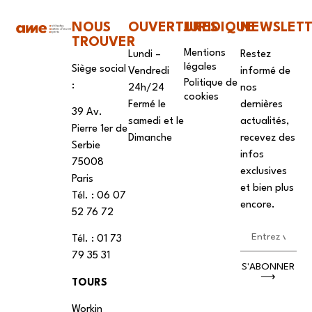
NOUS
OUVERTURES
JURIDIQUE
NEWSLET
TROUVER
Mentions
Lundi –
Restez
légales
Siège social
Vendredi
informé de
Politique de
:
24h/24
nos
cookies
Fermé le
dernières
39 Av.
samedi et le
actualités,
Pierre 1er de
Dimanche
recevez des
Serbie
infos
75008
exclusives
Paris
et bien plus
Tél. : ‭06 07
encore.
52 76 72
Tél. : 01 73
79 35 31
S'ABONNER
⟶
TOURS
Workin