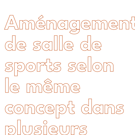
Aménagemen
de salle de
sports selon
le même
concept dans
plusieurs