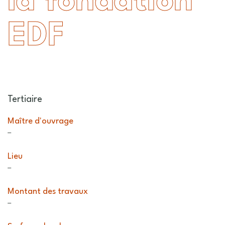
la fondation
EDF
Tertiaire
Maître d'ouvrage
–
Lieu
–
Montant des travaux
–