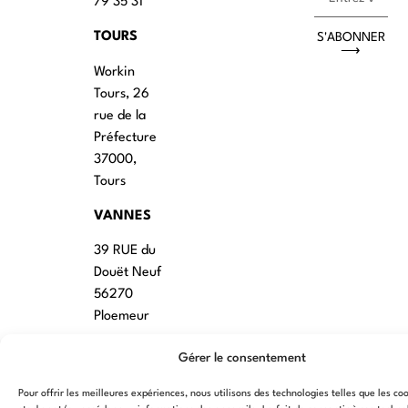
79 35 31
TOURS
S'ABONNER
⟶
Workin
Tours, 26
rue de la
Préfecture
37000,
Tours
VANNES
39 RUE du
Douët Neuf
56270
Ploemeur
LILLE
Gérer le consentement
13 RUE
Pour offrir les meilleures expériences, nous utilisons des technologies telles que les co