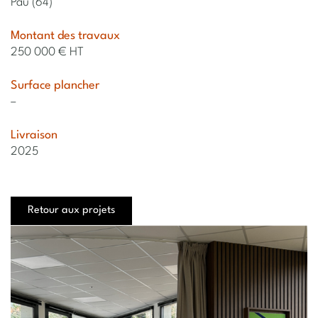
Pau (64)
Montant des travaux
250 000 € HT
Surface plancher
–
Livraison
2025
Retour aux projets