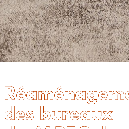
Réaménagem
des bureaux