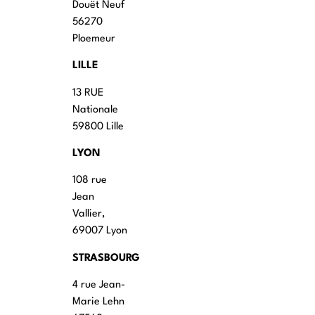
Douët Neuf
56270
Ploemeur
LILLE
13 RUE
Nationale
59800 Lille
LYON
108 rue
Jean
Vallier,
69007 Lyon
STRASBOURG
4 rue Jean-
Marie Lehn