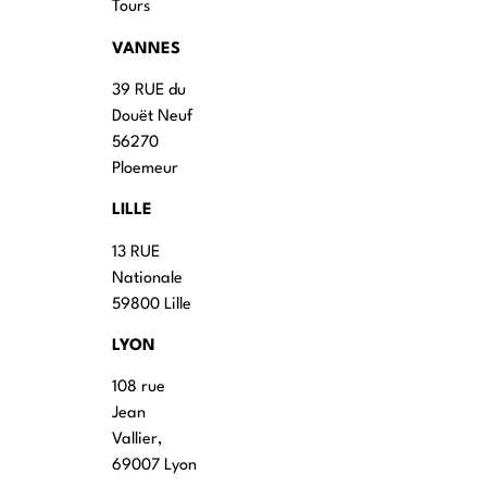
Tours
VANNES
39 RUE du
Douët Neuf
56270
Ploemeur
LILLE
13 RUE
Nationale
59800 Lille
LYON
108 rue
Jean
Vallier,
69007 Lyon