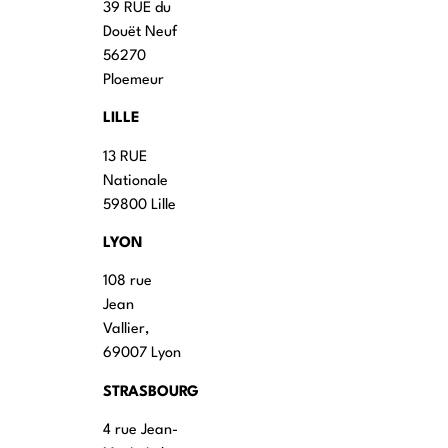
39 RUE du
Douët Neuf
56270
Ploemeur
LILLE
13 RUE
Nationale
59800 Lille
LYON
108 rue
Jean
Vallier,
69007 Lyon
STRASBOURG
4 rue Jean-