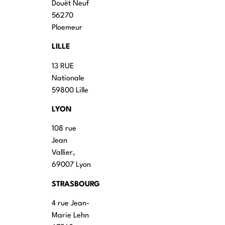
Douët Neuf
56270
Ploemeur
LILLE
13 RUE
Nationale
59800 Lille
LYON
108 rue
Jean
Vallier,
69007 Lyon
STRASBOURG
4 rue Jean-
Marie Lehn