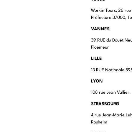
Workin Tours, 26 rue
Préfecture 37000, To
VANNES
39 RUE du Douët Ne
Ploemeur
LILLE
13 RUE Nationale 598
LYON
108 rue Jean Vallier
STRASBOURG
4 rue Jean-Marie Le
Rosheim