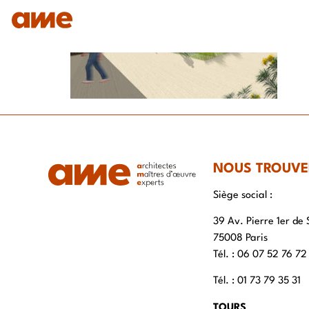
IDENTITÉ
NOS DOMAINES D’EXPERTISES
SAVO
NOUS TROUVE
Siège social :
39 Av. Pierre 1er de 
75008 Paris
Tél. : ‭06 07 52 76 72
Tél. : 01 73 79 35 31
TOURS