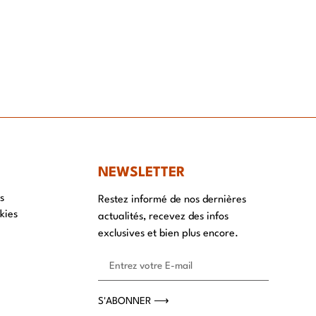
NT
NEWSLETTER
s
Restez informé de nos dernières
kies
actualités, recevez des infos
exclusives et bien plus encore.
S'ABONNER ⟶