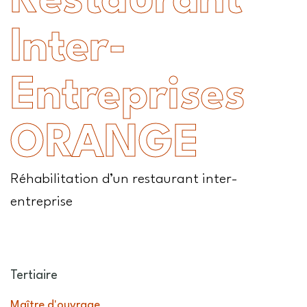
Restaurant
Inter-
Entreprises
ORANGE
Réhabilitation d’un restaurant inter-
entreprise
Tertiaire
Maître d'ouvrage