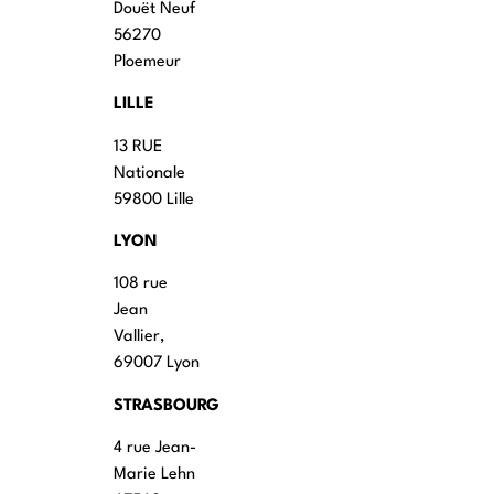
Douët Neuf
56270
Ploemeur
LILLE
13 RUE
Nationale
59800 Lille
LYON
108 rue
Jean
Vallier,
69007 Lyon
STRASBOURG
4 rue Jean-
Marie Lehn