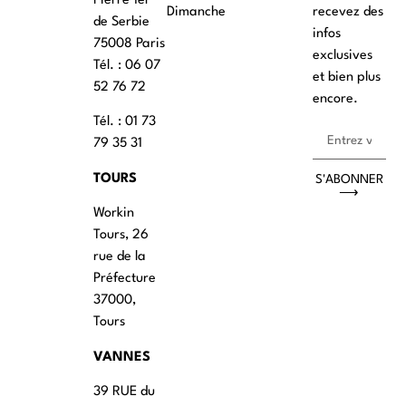
Pierre 1er
Dimanche
recevez des
de Serbie
infos
75008 Paris
exclusives
Tél. : ‭06 07
et bien plus
52 76 72
encore.
Tél. : 01 73
79 35 31
TOURS
S'ABONNER
⟶
Workin
Tours, 26
rue de la
Préfecture
37000,
Tours
VANNES
39 RUE du