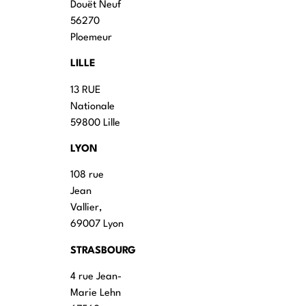
Douët Neuf
56270
Ploemeur
LILLE
13 RUE
Nationale
59800 Lille
LYON
108 rue
Jean
Vallier,
69007 Lyon
STRASBOURG
4 rue Jean-
Marie Lehn