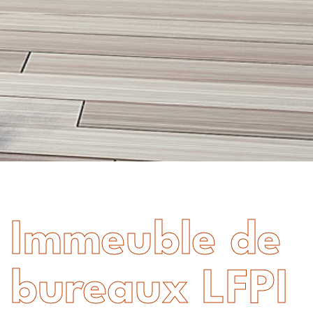
Immeuble de
bureaux LFPI